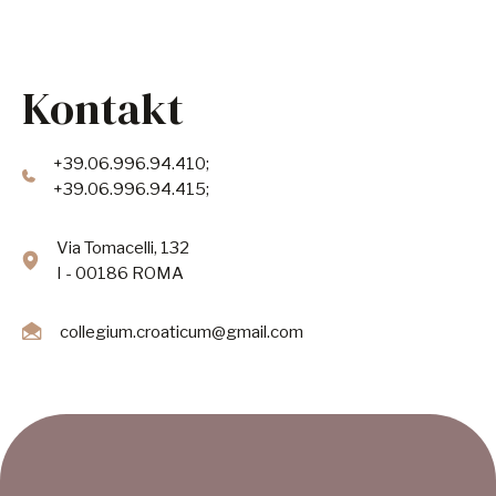
Kontakt
+39.06.996.94.410;
+39.06.996.94.415;
Via Tomacelli, 132
I - 00186 ROMA
collegium.croaticum@gmail.com