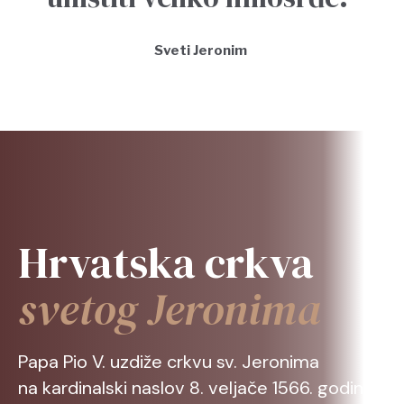
Sveti Jeronim
Hrvatska crkva
svetog Jeronima
Papa Pio V. uzdiže crkvu sv. Jeronima
na kardinalski naslov 8. veljače 1566. godine