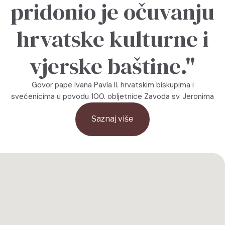
pridonio je očuvanju
hrvatske kulturne i
vjerske baštine."
Govor pape Ivana Pavla II. hrvatskim biskupima i
svećenicima u povodu 100. obljetnice Zavoda sv. Jeronima
Saznaj više