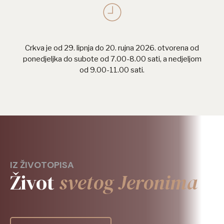
Crkva je od 29. lipnja do 20. rujna 2026. otvorena od
ponedjeljka do subote od 7.00-8.00 sati, a nedjeljom
od 9.00-11.00 sati.
IZ ŽIVOTOPISA
Život
svetog Jeronima