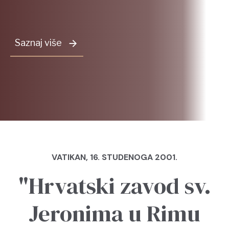
Saznaj više
VATIKAN, 16. STUDENOGA 2001.
"Hrvatski zavod sv.
Jeronima u Rimu