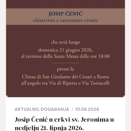
AKTUALNO
DOGAĐANJA
10.06.2026.
Josip Čenić u crkvi sv. Jeronima u
nedjelju 21. lipnja 2026.