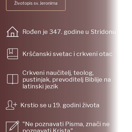
Životopis sv. Jeronima
Rođen je 347. godine u Stridonu
Kršćanski svetac i crkveni otac
Crkveni naučitelj, teolog,
pustinjak, prevoditelj Biblije na
latinski jezik
Krstio se u 19. godini života
"Ne poznavati Pisma, znači ne
poznavati Krista"