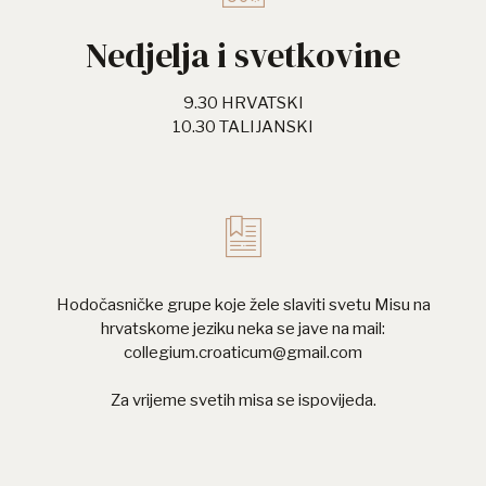
Nedjelja i svetkovine
9.30 HRVATSKI
10.30 TALIJANSKI
Hodočasničke grupe koje žele slaviti svetu Misu na
hrvatskome jeziku neka se jave na mail:
collegium.croaticum@gmail.com
Za vrijeme svetih misa se ispovijeda.