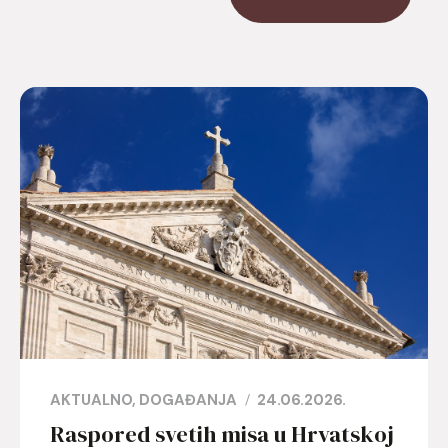
AKTUALNO
DOGAĐANJA
24.06.2026.
Raspored svetih misa u Hrvatskoj