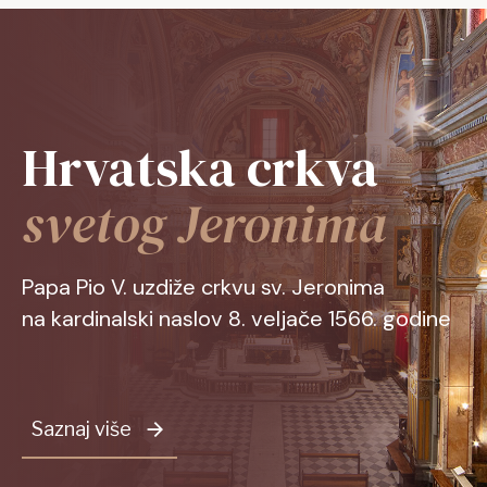
Hrvatska crkva
svetog Jeronima
Papa Pio V. uzdiže crkvu sv. Jeronima
na kardinalski naslov 8. veljače 1566. godine
Saznaj više