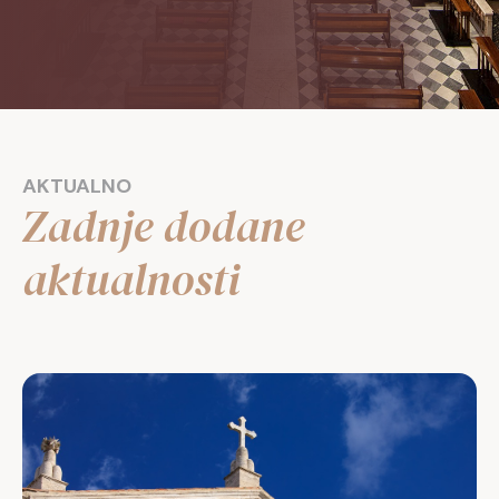
AKTUALNO
Zadnje dodane
aktualnosti