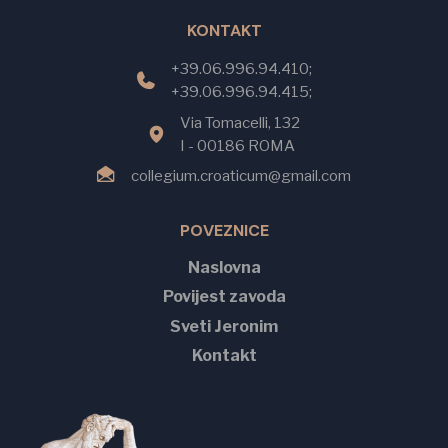
KONTAKT
+39.06.996.94.410;
+39.06.996.94.415;
Via Tomacelli, 132
I - 00186 ROMA
collegium.croaticum@gmail.com
POVEZNICE
Naslovna
Povijest zavoda
Sveti Jeronim
Kontakt