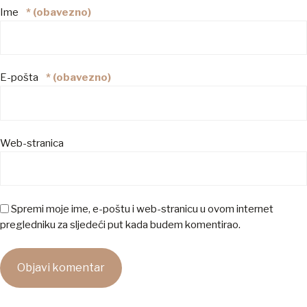
Ime
* (obavezno)
E-pošta
* (obavezno)
Web-stranica
Spremi moje ime, e-poštu i web-stranicu u ovom internet
pregledniku za sljedeći put kada budem komentirao.