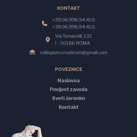
KONTAKT
+39.06.996.94.410;
+39.06.996.94.415;
Via Tomacelli, 132
I - 00186 ROMA
collegium.croaticum@gmail.com
POVEZNICE
Naslovna
Povijest zavoda
Sveti Jeronim
Kontakt