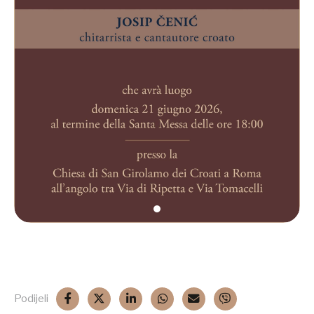
Podijeli