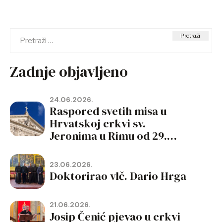
Pretraži:
Zadnje objavljeno
24.06.2026.
Raspored svetih misa u
Hrvatskoj crkvi sv.
Jeronima u Rimu od 29.
lipnja do 19. rujna 2026.
23.06.2026.
Doktorirao vlč. Dario Hrga
21.06.2026.
Josip Čenić pjevao u crkvi