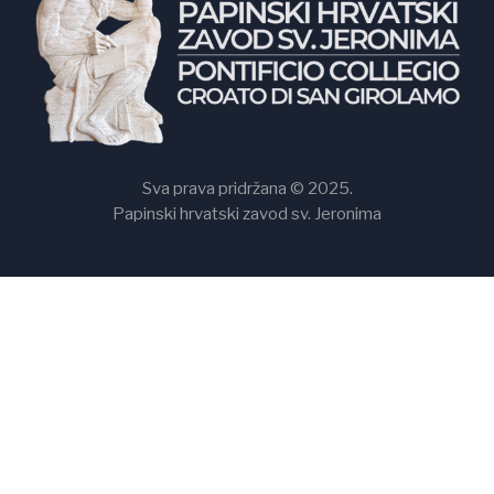
Sva prava pridržana © 2025.
Papinski hrvatski zavod sv. Jeronima
Papinski hrvatski zavod svetog Jeronima
Via Tomacelli, 132