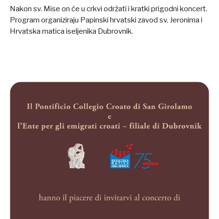
Nakon sv. Mise on će u crkvi održati i kratki prigodni koncert.
Program organiziraju Papinski hrvatski zavod sv. Jeronima i
Hrvatska matica iseljenika Dubrovnik.