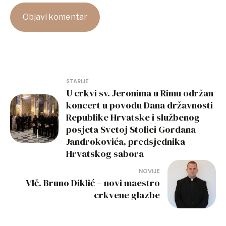
Navigacija
STARIJE
U crkvi sv. Jeronima u Rimu održan
objava
koncert u povodu Dana državnosti
Republike Hrvatske i službenog
posjeta Svetoj Stolici Gordana
Jandrokovića, predsjednika
Hrvatskog sabora
NOVIJE
Vlč. Bruno Diklić – novi maestro
crkvene glazbe