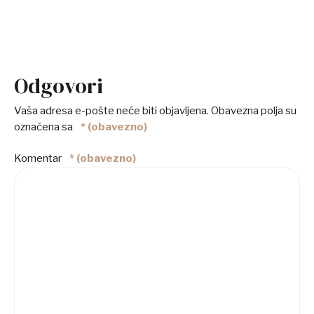
Odgovori
Vaša adresa e-pošte neće biti objavljena.
Obavezna polja su
označena sa
* (obavezno)
Komentar
* (obavezno)