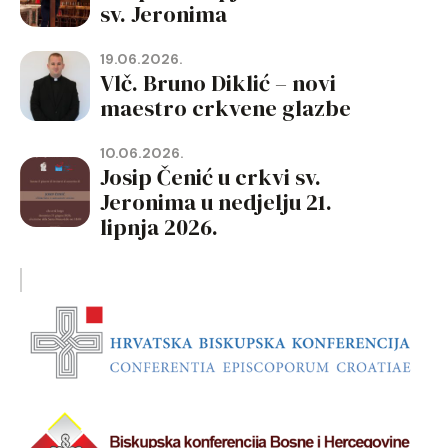
sv. Jeronima
19.06.2026.
Vlč. Bruno Diklić – novi
maestro crkvene glazbe
10.06.2026.
Josip Čenić u crkvi sv.
Jeronima u nedjelju 21.
lipnja 2026.