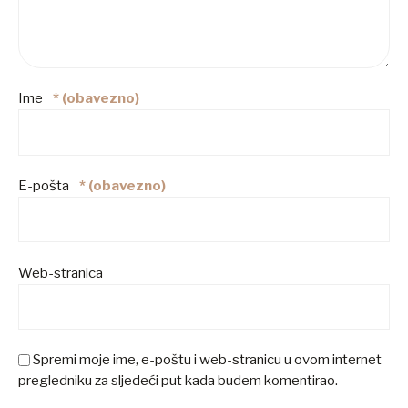
Ime
* (obavezno)
E-pošta
* (obavezno)
Web-stranica
Spremi moje ime, e-poštu i web-stranicu u ovom internet
pregledniku za sljedeći put kada budem komentirao.