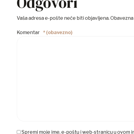
Odgovori
Vaša adresa e-pošte neće biti objavljena.
Obavezna 
Komentar
* (obavezno)
Spremi moje ime, e-poštu i web-stranicu u ovom i