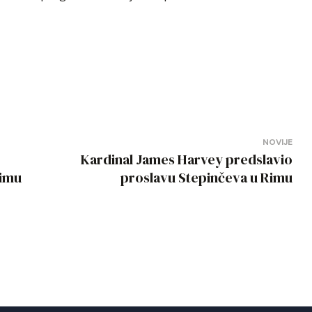
NOVIJE
Kardinal James Harvey predslavio
Rimu
proslavu Stepinčeva u Rimu