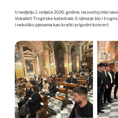
U nedjelju 1. veljače 2026. godine, na svetoj misi na
Vokalisti Trogirske katedrale. S njima je bio i trogi
i nekoliko pjesama kao kratki prigodni koncert.