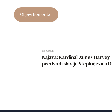
Navigacija
STARIJE
Najava: Kardinal James Harvey
objava
predvodi slavlje Stepinčeva u 