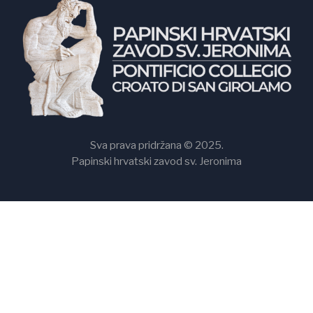
Sva prava pridržana © 2025.
Papinski hrvatski zavod sv. Jeronima
Papinski hrvatski zavod svetog Jeronima