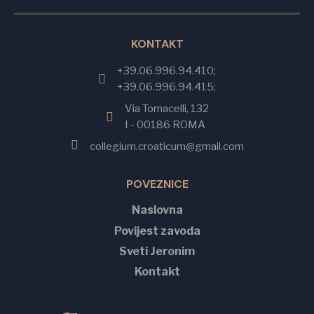
KONTAKT
+39.06.996.94.410;
+39.06.996.94.415;
Via Tomacelli, 132
I - 00186 ROMA
collegium.croaticum@gmail.com
POVEZNICE
Naslovna
Povijest zavoda
Sveti Jeronim
Kontakt