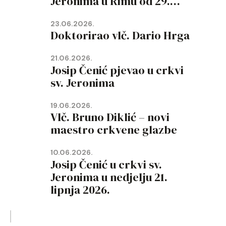
Jeronima u Rimu od 29.
lipnja do 19. rujna 2026.
23.06.2026.
Doktorirao vlč. Dario Hrga
21.06.2026.
Josip Čenić pjevao u crkvi
sv. Jeronima
19.06.2026.
Vlč. Bruno Diklić – novi
maestro crkvene glazbe
10.06.2026.
Josip Čenić u crkvi sv.
Jeronima u nedjelju 21.
lipnja 2026.