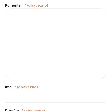
Komentar
* (obavezno)
Ime
* (obavezno)
E-pošta
* (obavezno)