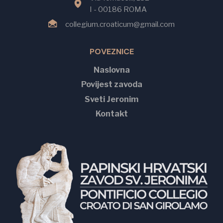
I - 00186 ROMA
collegium.croaticum@gmail.com
POVEZNICE
Naslovna
Povijest zavoda
Sveti Jeronim
Kontakt