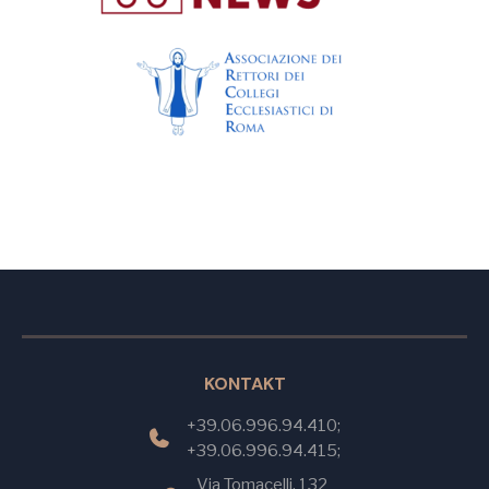
KONTAKT
+39.06.996.94.410;
+39.06.996.94.415;
Via Tomacelli, 132