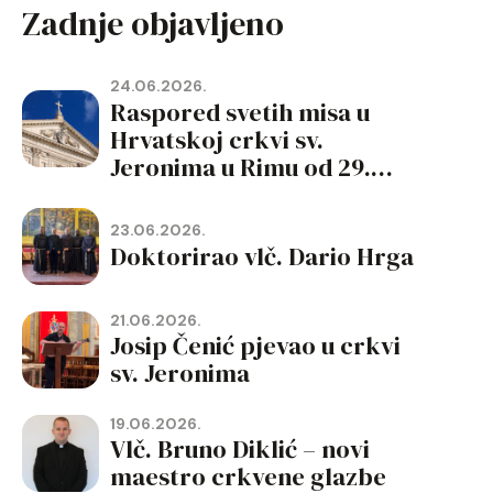
Zadnje objavljeno
24.06.2026.
Raspored svetih misa u
Hrvatskoj crkvi sv.
Jeronima u Rimu od 29.
lipnja do 19. rujna 2026.
23.06.2026.
Doktorirao vlč. Dario Hrga
21.06.2026.
Josip Čenić pjevao u crkvi
sv. Jeronima
19.06.2026.
Vlč. Bruno Diklić – novi
maestro crkvene glazbe