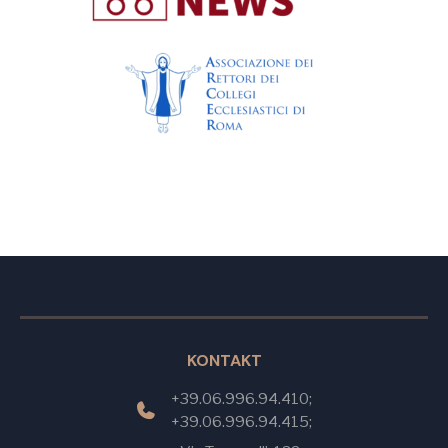
KONTAKT
+39.06.996.94.410;
+39.06.996.94.415;