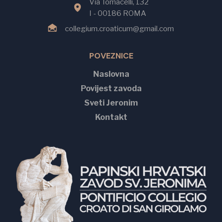
Via Tomacelli, 132
I - 00186 ROMA
collegium.croaticum@gmail.com
POVEZNICE
Naslovna
Povijest zavoda
Sveti Jeronim
Kontakt