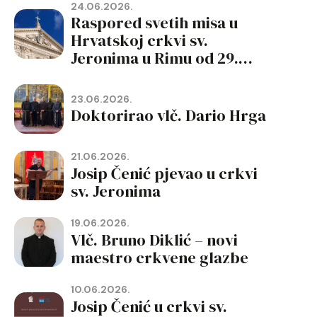
24.06.2026.
Raspored svetih misa u
Hrvatskoj crkvi sv.
Jeronima u Rimu od 29.
lipnja do 19. rujna 2026.
23.06.2026.
Doktorirao vlč. Dario Hrga
21.06.2026.
Josip Čenić pjevao u crkvi
sv. Jeronima
19.06.2026.
Vlč. Bruno Diklić – novi
maestro crkvene glazbe
10.06.2026.
Josip Čenić u crkvi sv.