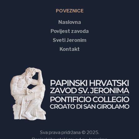
POVEZNICE
Naslovna
Povijest zavoda
Sveti Jeronim
Kontakt
Sva prava pridržana © 2025.