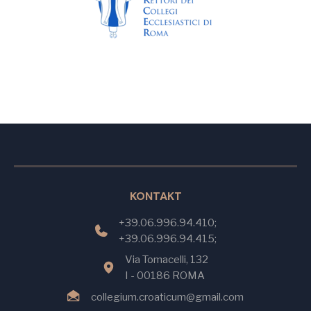
KONTAKT
+39.06.996.94.410;
+39.06.996.94.415;
Via Tomacelli, 132
I - 00186 ROMA
collegium.croaticum@gmail.com